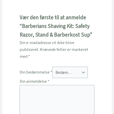
Vær den første til at anmelde
“Barberians Shaving Kit: Safety
Razor, Stand & Barberkost Sup”
Din e-mailadresse vil ikke blive
publiceret.
Krævede felter er markeret
med
*
Din bedømmelse
*
Din anmeldelse
*