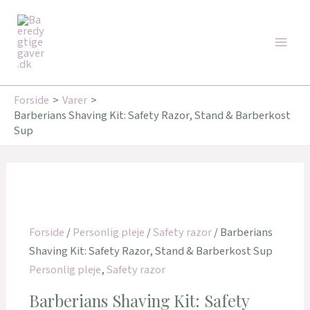
Gå
Main
til
Men
indholdet
Forside
Varer
Barberians Shaving Kit: Safety Razor, Stand & Barberkost
Sup
Forside
/
Personlig pleje
/
Safety razor
/ Barberians
Shaving Kit: Safety Razor, Stand & Barberkost Sup
Personlig pleje
,
Safety razor
Barberians Shaving Kit: Safety