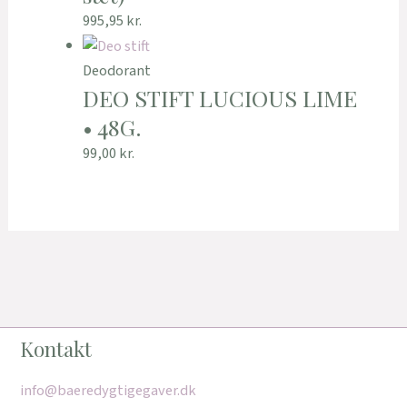
995,95
kr.
Deodorant
DEO STIFT LUCIOUS LIME
• 48G.
99,00
kr.
Kontakt
info@baeredygtigegaver.dk