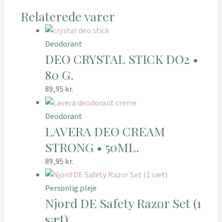
Relaterede varer
Deodorant
DEO CRYSTAL STICK DO2 •
80 G.
89,95
kr.
Deodorant
LAVERA DEO CREAM
STRONG • 50ML.
89,95
kr.
Personlig pleje
Njord DE Safety Razor Set (1
sæt)