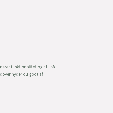
erer funktionalitet og stil på
udover nyder du godt af