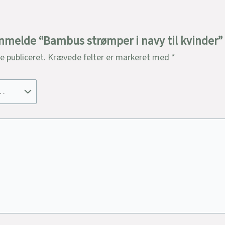
 anmelde “Bambus strømper i navy til kvinder”
ve publiceret.
Krævede felter er markeret med
*