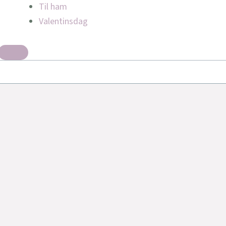
Til ham
Valentinsdag