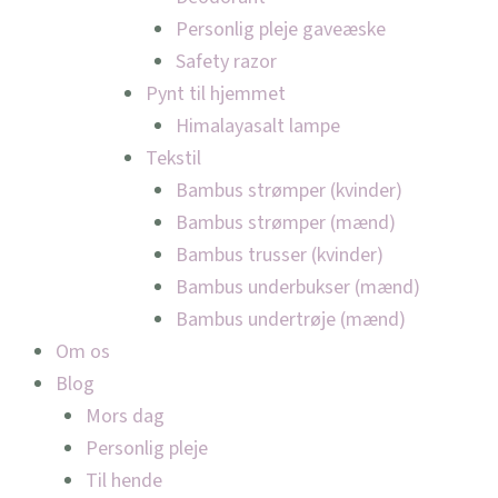
Personlig pleje gaveæske
Safety razor
Pynt til hjemmet
Himalayasalt lampe
Tekstil
Bambus strømper (kvinder)
Bambus strømper (mænd)
Bambus trusser (kvinder)
Bambus underbukser (mænd)
Bambus undertrøje (mænd)
Om os
Blog
Mors dag
Personlig pleje
Til hende