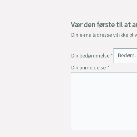
Vær den første til at
Din e-mailadresse vil ikke bli
Din bedømmelse
*
Din anmeldelse
*