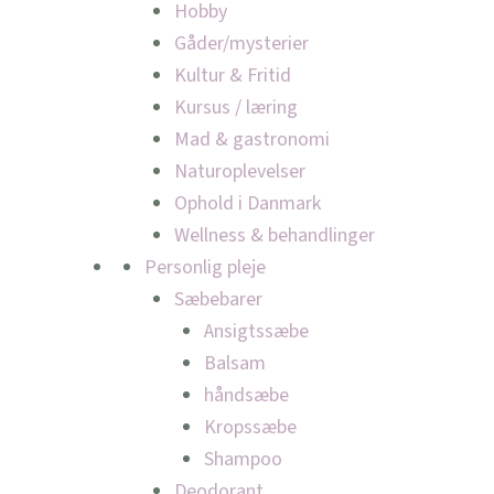
Hobby
Gåder/mysterier
Kultur & Fritid
Kursus / læring
Mad & gastronomi
Naturoplevelser
Ophold i Danmark
Wellness & behandlinger
Personlig pleje
Sæbebarer
Ansigtssæbe
Balsam
håndsæbe
Kropssæbe
Shampoo
Deodorant