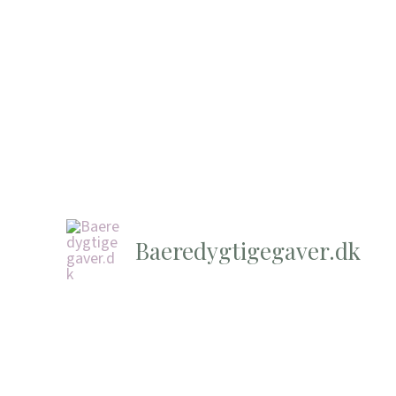
Baeredygtigegaver.dk