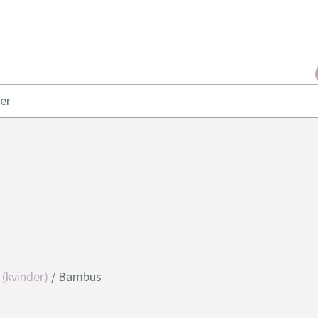
er
(kvinder)
/ Bambus