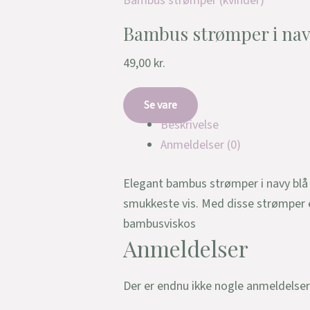
Bambus strømper (kvinder)
Bambus strømper i navy
49,00
kr.
Se vare
Beskrivelse
Anmeldelser (0)
Elegant bambus strømper i navy blå t
smukkeste vis. Med disse strømper 
bambusviskos
Anmeldelser
Der er endnu ikke nogle anmeldelser