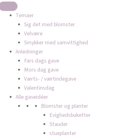
Temaer
Sig det med blomster
Velvære
Smykker med samvittighed
Anledninger
Fars dags gave
Mors dag gave
Værts- / værtindegave
Valentinsdag
Alle gaveidéer
Blomster og planter
Evighedsbuketter
Stauder
stueplanter