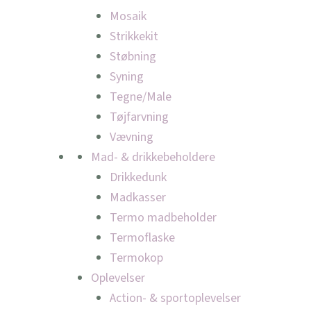
Mosaik
Strikkekit
Støbning
Syning
Tegne/Male
Tøjfarvning
Vævning
Mad- & drikkebeholdere
Drikkedunk
Madkasser
Termo madbeholder
Termoflaske
Termokop
Oplevelser
Action- & sportoplevelser