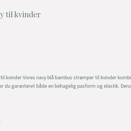
 til kvinder
il kvinder Vores navy blå bambus strømper til kvinder kombin
er du garanteret både en behagelig pasform og elastik. Der
.