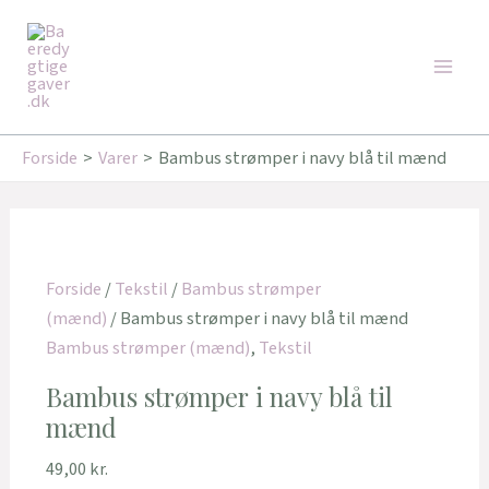
Gå
Main
til
Men
indholdet
Forside
Varer
Bambus strømper i navy blå til mænd
Forside
/
Tekstil
/
Bambus strømper
(mænd)
/ Bambus strømper i navy blå til mænd
Bambus strømper (mænd)
,
Tekstil
Bambus strømper i navy blå til
mænd
49,00
kr.