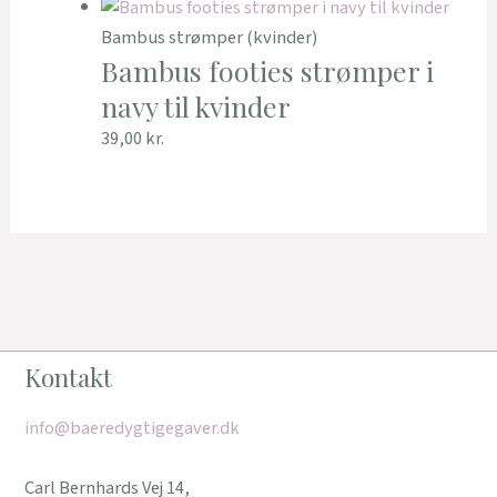
Bambus strømper (kvinder)
Bambus footies strømper i
navy til kvinder
39,00
kr.
Kontakt
info@baeredygtigegaver.dk
Carl Bernhards Vej 14,