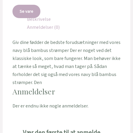
Se vare
Beskrivelse
Anmeldelser (0)
Giv dine fødder de bedste forudsætninger med vores
navy blå bambus strømper Der er noget ved det
klassiske look, som bare fungerer. Man behøver ikke
at tænke så meget, hvad man tager på. Sådan
forholder det sig også med vores navy blå bambus
strømper. Den
Anmeldelser
Der er endnu ikke nogle anmeldelser.
Vær den første til at anmelde