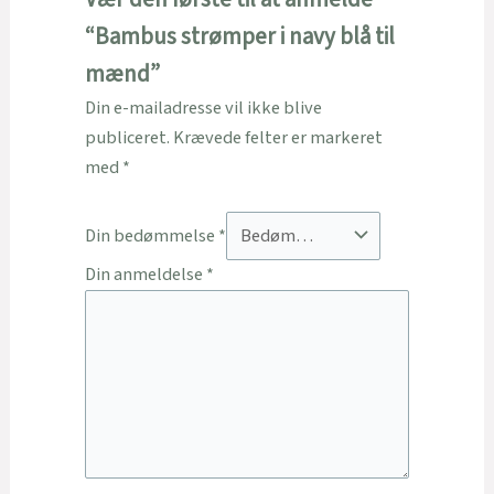
“Bambus strømper i navy blå til
mænd”
Din e-mailadresse vil ikke blive
publiceret.
Krævede felter er markeret
med
*
Din bedømmelse
*
Din anmeldelse
*