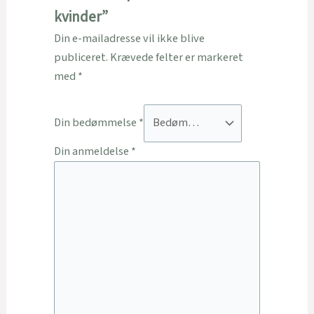
kvinder”
Din e-mailadresse vil ikke blive
publiceret.
Krævede felter er markeret
med
*
Din bedømmelse
*
Din anmeldelse
*