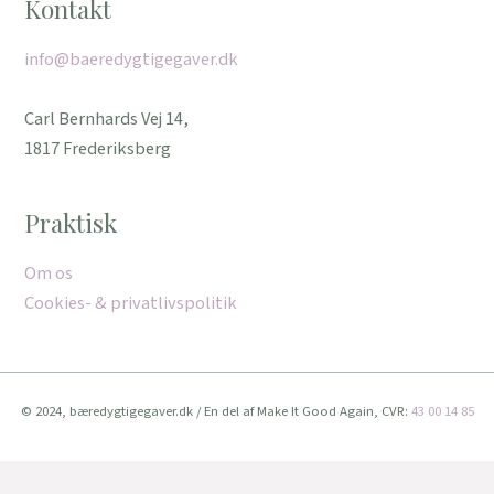
Kontakt
info@baeredygtigegaver.dk
Carl Bernhards Vej 14,
1817 Frederiksberg
Praktisk
Om os
Cookies- & privatlivspolitik
© 2024, bæredygtigegaver.dk / En del af Make It Good Again, CVR:
43 00 14 85