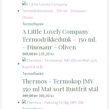
Termoflaske
A Little Lovely Company
Termodrikkedunk – 350 ml.
– Dinosaur – Oliven
169,00
kr.
135,20
kr.
Termoflaske
Thermos – Termokop JMY
350 ml Mat sort Rustfrit stål
349,00
kr.
346,00
kr.