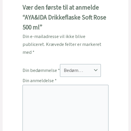
Vær den første til at anmelde
“AYA&IDA Drikkeflaske Soft Rose
500 ml”
Din e-mailadresse vil ikke blive
publiceret.
Krævede felter er markeret
med
*
Din bedømmelse
*
Din anmeldelse
*