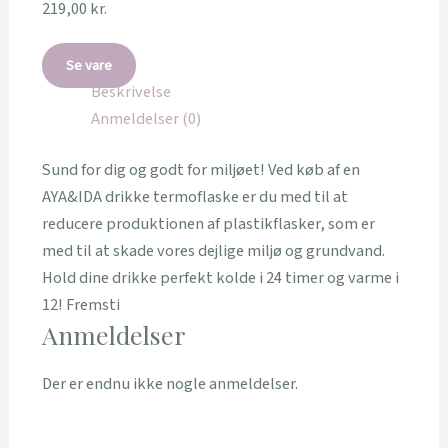
219,00
kr.
Se vare
Beskrivelse
Anmeldelser (0)
Sund for dig og godt for miljøet! Ved køb af en
AYA&IDA drikke termoflaske er du med til at
reducere produktionen af plastikflasker, som er
med til at skade vores dejlige miljø og grundvand.
Hold dine drikke perfekt kolde i 24 timer og varme i
12! Fremsti
Anmeldelser
Der er endnu ikke nogle anmeldelser.