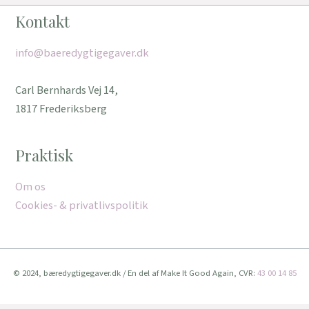
Kontakt
info@baeredygtigegaver.dk
Carl Bernhards Vej 14,
1817 Frederiksberg
Praktisk
Om os
Cookies- & privatlivspolitik
© 2024, bæredygtigegaver.dk / En del af Make It Good Again, CVR:
43 00 14 85