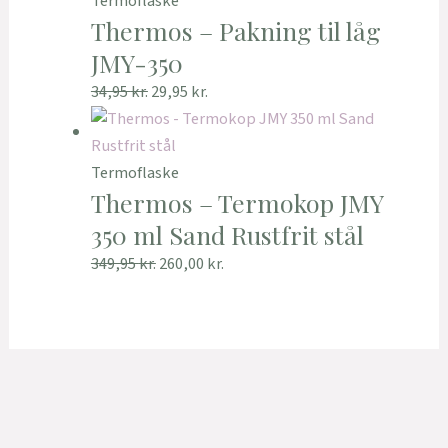
Termoflaske
Thermos – Pakning til låg
JMY-350
34,95
kr.
29,95
kr.
Termoflaske
Thermos – Termokop JMY
350 ml Sand Rustfrit stål
349,95
kr.
260,00
kr.