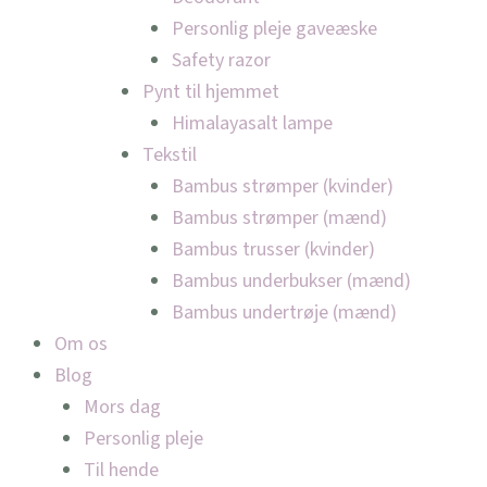
Personlig pleje gaveæske
Safety razor
Pynt til hjemmet
Himalayasalt lampe
Tekstil
Bambus strømper (kvinder)
Bambus strømper (mænd)
Bambus trusser (kvinder)
Bambus underbukser (mænd)
Bambus undertrøje (mænd)
Om os
Blog
Mors dag
Personlig pleje
Til hende