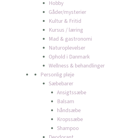
Hobby
Gåder/mysterier
Kultur & Fritid
Kursus / læring
Mad & gastronomi
Naturoplevelser
Ophold i Danmark
Wellness & behandlinger
Personlig pleje
Sæbebarer
Ansigtssæbe
Balsam
håndsæbe
Kropssæbe
Shampoo
Deodorant