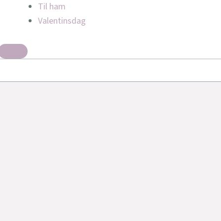
Til ham
Valentinsdag