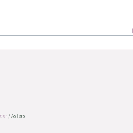
der
/ Asters