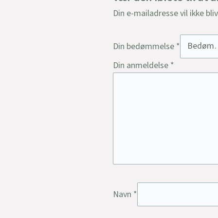
Din e-mailadresse vil ikke bli
Din bedømmelse
*
Din anmeldelse
*
Navn
*