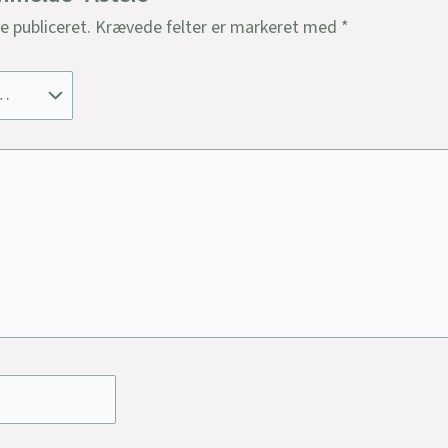
ve publiceret.
Krævede felter er markeret med
*