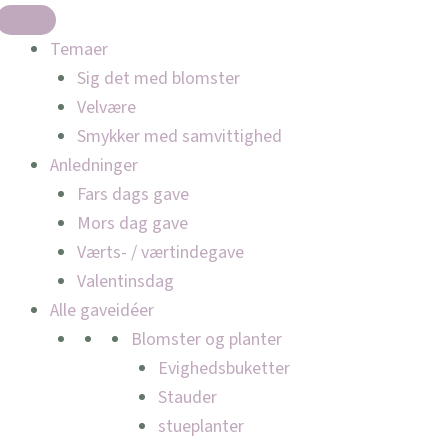
Temaer
Sig det med blomster
Velvære
Smykker med samvittighed
Anledninger
Fars dags gave
Mors dag gave
Værts- / værtindegave
Valentinsdag
Alle gaveidéer
Blomster og planter
Evighedsbuketter
Stauder
stueplanter