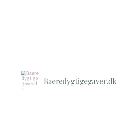
Baeredygtigegaver.dk