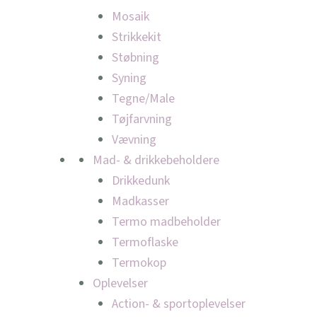
Mosaik
Strikkekit
Støbning
Syning
Tegne/Male
Tøjfarvning
Vævning
Mad- & drikkebeholdere
Drikkedunk
Madkasser
Termo madbeholder
Termoflaske
Termokop
Oplevelser
Action- & sportoplevelser