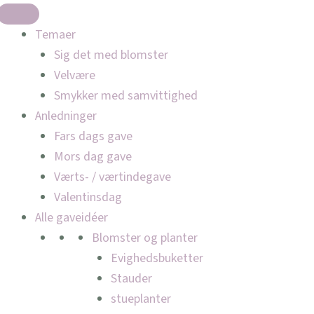
Temaer
Sig det med blomster
Velvære
Smykker med samvittighed
Anledninger
Fars dags gave
Mors dag gave
Værts- / værtindegave
Valentinsdag
Alle gaveidéer
Blomster og planter
Evighedsbuketter
Stauder
stueplanter