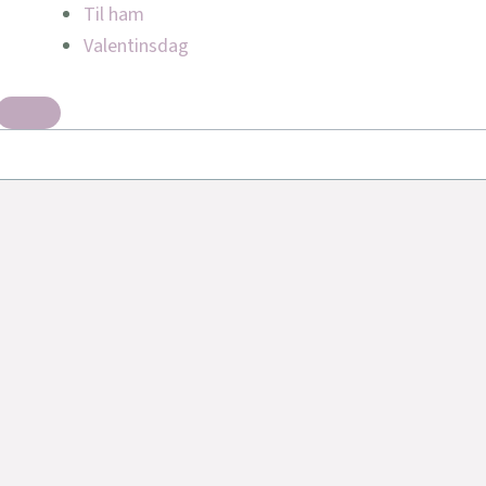
Til ham
Valentinsdag