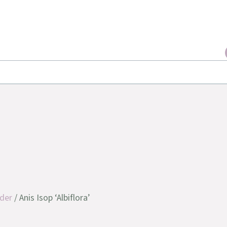
der
/ Anis Isop ‘Albiflora’