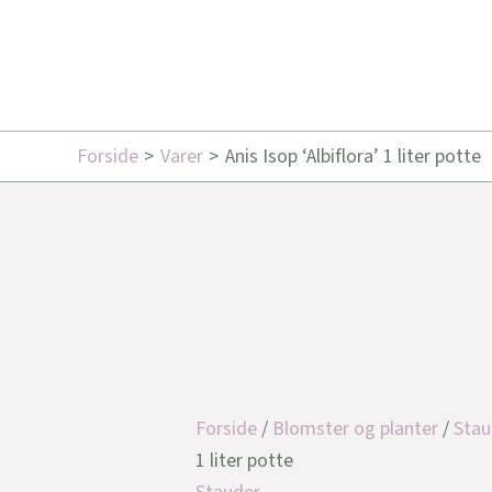
Forside
Varer
Anis Isop ‘Albiflora’ 1 liter potte
Forside
/
Blomster og planter
/
Stau
1 liter potte