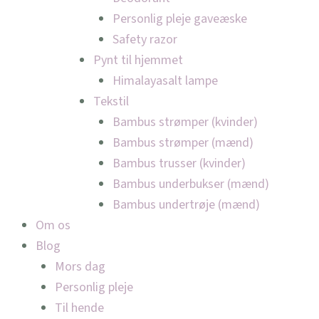
Personlig pleje gaveæske
Safety razor
Pynt til hjemmet
Himalayasalt lampe
Tekstil
Bambus strømper (kvinder)
Bambus strømper (mænd)
Bambus trusser (kvinder)
Bambus underbukser (mænd)
Bambus undertrøje (mænd)
Om os
Blog
Mors dag
Personlig pleje
Til hende