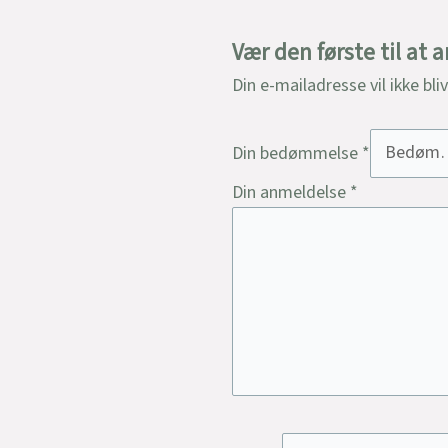
Vær den første til at a
Din e-mailadresse vil ikke bli
Din bedømmelse
*
Din anmeldelse
*