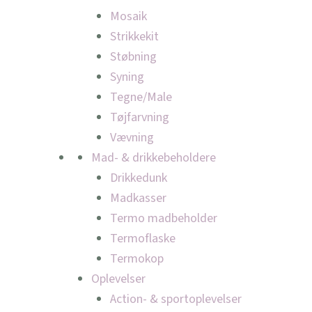
Mosaik
Strikkekit
Støbning
Syning
Tegne/Male
Tøjfarvning
Vævning
Mad- & drikkebeholdere
Drikkedunk
Madkasser
Termo madbeholder
Termoflaske
Termokop
Oplevelser
Action- & sportoplevelser