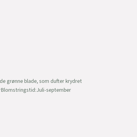
ede grønne blade, som dufter krydret
erBlomstringstid:Juli-september