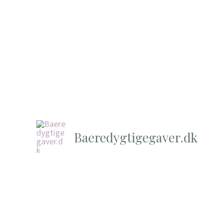
Baeredygtigegaver.dk