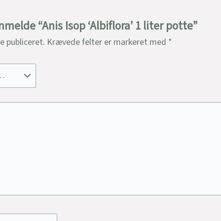
nmelde “Anis Isop ‘Albiflora’ 1 liter potte”
ve publiceret.
Krævede felter er markeret med
*