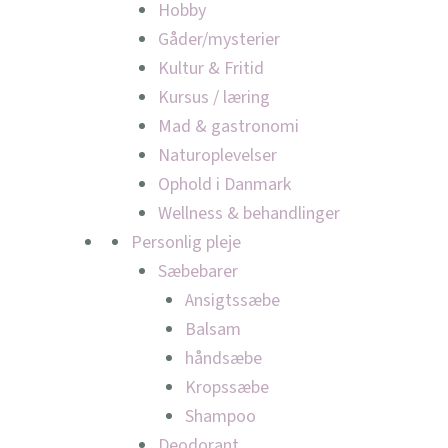
Hobby
Gåder/mysterier
Kultur & Fritid
Kursus / læring
Mad & gastronomi
Naturoplevelser
Ophold i Danmark
Wellness & behandlinger
Personlig pleje
Sæbebarer
Ansigtssæbe
Balsam
håndsæbe
Kropssæbe
Shampoo
Deodorant