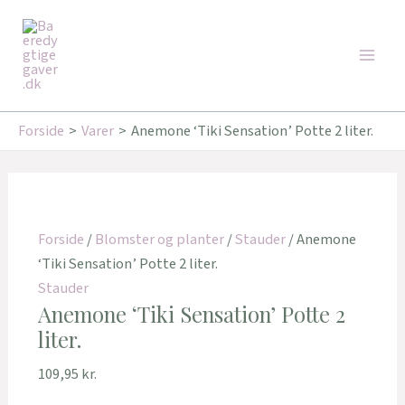
Gå
Main
til
Men
indholdet
Forside
Varer
Anemone ‘Tiki Sensation’ Potte 2 liter.
Forside
/
Blomster og planter
/
Stauder
/ Anemone
‘Tiki Sensation’ Potte 2 liter.
Stauder
Anemone ‘Tiki Sensation’ Potte 2
liter.
109,95
kr.