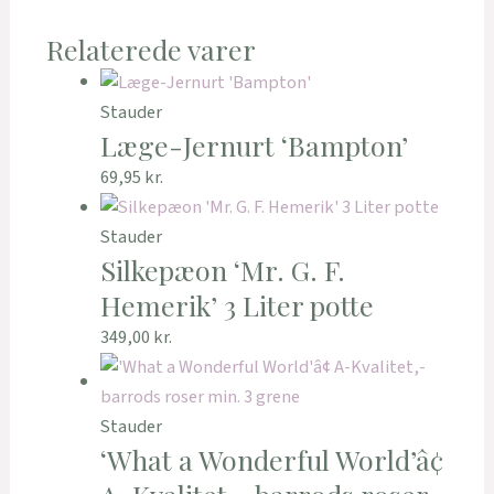
Relaterede varer
Stauder
Læge-Jernurt ‘Bampton’
69,95
kr.
Stauder
Silkepæon ‘Mr. G. F.
Hemerik’ 3 Liter potte
349,00
kr.
Stauder
‘What a Wonderful World’â¢