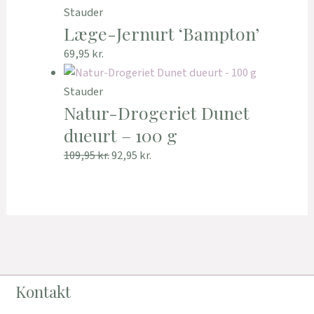
Stauder
Læge-Jernurt ‘Bampton’
69,95
kr.
Stauder
Natur-Drogeriet Dunet
dueurt – 100 g
109,95
kr.
92,95
kr.
Kontakt