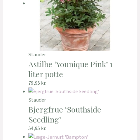
Stauder
Astilbe ‘Younique Pink’ 1
liter potte
79,95
kr.
Stauder
Bjergfrue ‘Southside
Seedling’
54,95
kr.