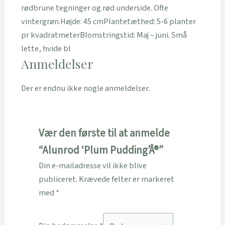
rødbrune tegninger og rød underside. Ofte
vintergrøn.Højde: 45 cmPlantetæthed: 5-6 planter
pr kvadratmeterBlomstringstid: Maj – juni. Små
lette, hvide bl
Anmeldelser
Der er endnu ikke nogle anmeldelser.
Vær den første til at anmelde
“Alunrod ‘Plum Pudding’Â®”
Din e-mailadresse vil ikke blive
publiceret.
Krævede felter er markeret
med
*