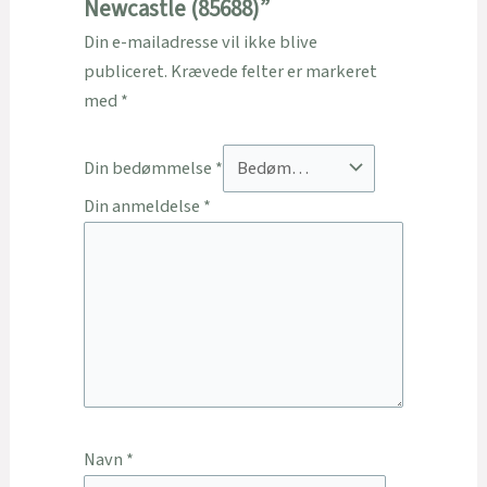
Newcastle (85688)”
Din e-mailadresse vil ikke blive
publiceret.
Krævede felter er markeret
med
*
Din bedømmelse
*
Din anmeldelse
*
Navn
*