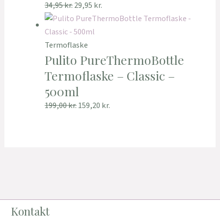
34,95
kr.
29,95
kr.
Termoflaske
Pulito PureThermoBottle
Termoflaske – Classic –
500ml
199,00
kr.
159,20
kr.
Kontakt