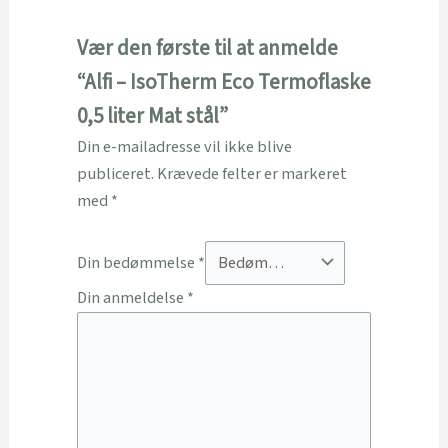
Vær den første til at anmelde
“Alfi – IsoTherm Eco Termoflaske
0,5 liter Mat stål”
Din e-mailadresse vil ikke blive
publiceret.
Krævede felter er markeret
med
*
Din bedømmelse
*
Din anmeldelse
*