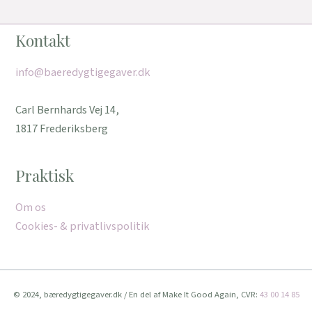
Kontakt
info@baeredygtigegaver.dk
Carl Bernhards Vej 14,
1817 Frederiksberg
Praktisk
Om os
Cookies- & privatlivspolitik
© 2024, bæredygtigegaver.dk / En del af Make It Good Again, CVR:
43 00 14 85