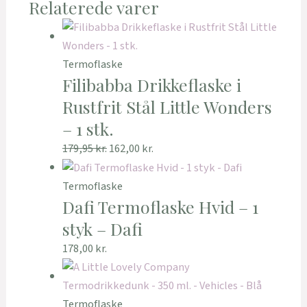
Relaterede varer
Termoflaske
Filibabba Drikkeflaske i
Rustfrit Stål Little Wonders
– 1 stk.
179,95
kr.
162,00
kr.
Termoflaske
Dafi Termoflaske Hvid – 1
styk – Dafi
178,00
kr.
Termoflaske