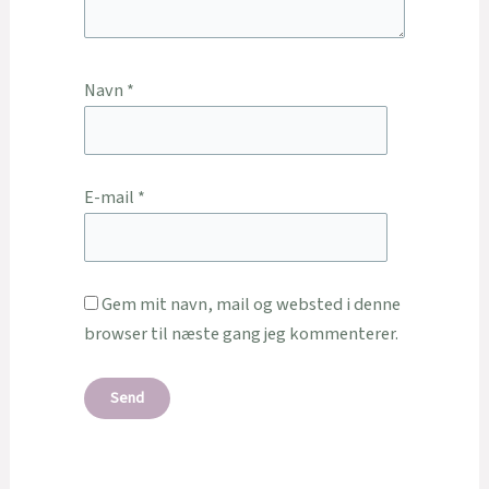
Navn
*
E-mail
*
Gem mit navn, mail og websted i denne
browser til næste gang jeg kommenterer.