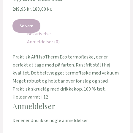
249,95
kr.
188,00
kr.
Se vare
Beskrivelse
Anmeldelser (0)
Praktisk Alfi IsoTherm Eco termoflaske, der er
perfekt at tage med på farten. Rustfrit stål i høj
kvalitet. Dobbeltvægget termoflaske med vakuum.
Meget robust og holdbar over for slag og stød.
Praktisk skruelåg med drikkekop. 100 % tæt.
Holder varmt i 12
Anmeldelser
Der er endnu ikke nogle anmeldelser.