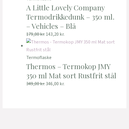
A Little Lovely Company
Termodrikkedunk – 350 ml.
– Vehicles – Blå
179,00
kr.
143,20
kr.
Termoflaske
Thermos – Termokop JMY
350 ml Mat sort Rustfrit stål
349,00
kr.
346,00
kr.