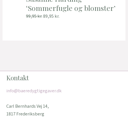
‘Sommerfugle og blomster’
99,95
kr.
89,95
kr.
Kontakt
info@baeredygtigegaver.dk
Carl Bernhards Vej 14,
1817 Frederiksberg