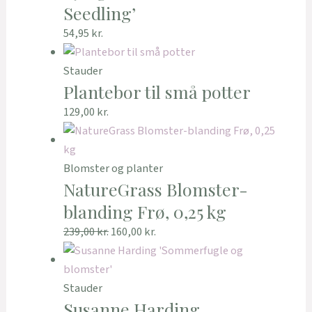
Seedling’
54,95
kr.
Stauder
Plantebor til små potter
129,00
kr.
Blomster og planter
NatureGrass Blomster-
blanding Frø, 0,25 kg
239,00
kr.
160,00
kr.
Stauder
Susanne Harding