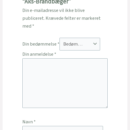
“Aks-Brandbæger”
Din e-mailadresse vil ikke blive
publiceret.
Krævede felter er markeret
med
*
Din bedømmelse
*
Din anmeldelse
*
Navn
*