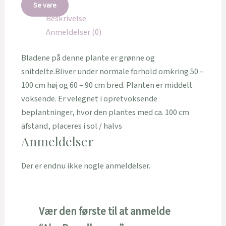
Se vare
Beskrivelse
Anmeldelser (0)
Bladene på denne plante er grønne og
snitdelte.Bliver under normale forhold omkring 50 –
100 cm høj og 60 – 90 cm bred. Planten er middelt
voksende. Er velegnet i opretvoksende
beplantninger, hvor den plantes med ca. 100 cm
afstand, placeres i sol / halvs
Anmeldelser
Der er endnu ikke nogle anmeldelser.
Vær den første til at anmelde