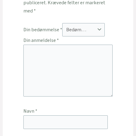
publiceret.
Krævede felter er markeret
med
*
Din bedømmelse
*
Din anmeldelse
*
Navn
*