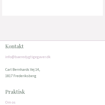
Kontakt
info@baeredygtigegaver.dk
Carl Bernhards Vej 14,
1817 Frederiksberg
Praktisk
Om os