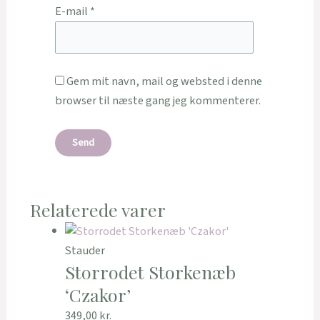
E-mail
*
Gem mit navn, mail og websted i denne
browser til næste gang jeg kommenterer.
Relaterede varer
Stauder
Storrodet Storkenæb
‘Czakor’
349,00
kr.