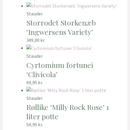
Stauder
Storrodet Storkenæb
‘Ingwersens Variety’
349,00
kr.
Stauder
Cyrtomium fortunei
‘Clivicola’
69,95
kr.
Stauder
Røllike ‘Milly Rock Rose’ 1
liter potte
54,95
kr.