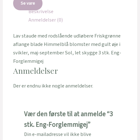
Se vare
Beskrivelse
Anmeldelser (0)
Lav staude med rodslående udløbere Friskgrønne
aflange blade Himmelblå blomster med gult øje i
svikler, maj-september Sol, let skygge 3 stk. Eng-
Forglemmigej
Anmeldelser
Der er endnu ikke nogle anmeldelser.
Vær den første til at anmelde “3
stk. Eng-Forglemmigej”
Din e-mailadresse vil ikke blive