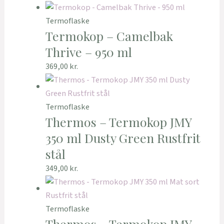
Termoflaske
Termokop – Camelbak
Thrive – 950 ml
369,00
kr.
Termoflaske
Thermos – Termokop JMY
350 ml Dusty Green Rustfrit
stål
349,00
kr.
Termoflaske
Thermos – Termokop JMY