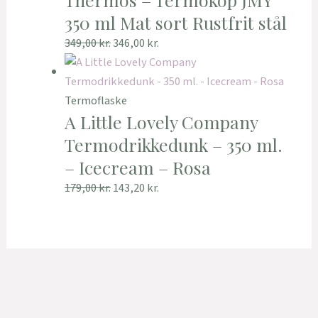
350 ml Mat sort Rustfrit stål
349,00
kr.
346,00
kr.
Termoflaske
A Little Lovely Company
Termodrikkedunk – 350 ml.
– Icecream – Rosa
179,00
kr.
143,20
kr.