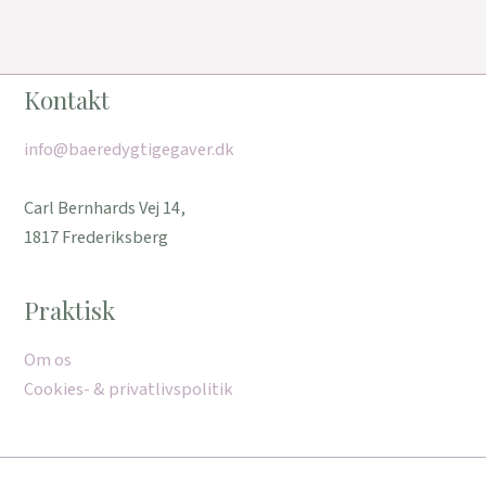
Kontakt
info@baeredygtigegaver.dk
Carl Bernhards Vej 14,
1817 Frederiksberg
Praktisk
Om os
Cookies- & privatlivspolitik