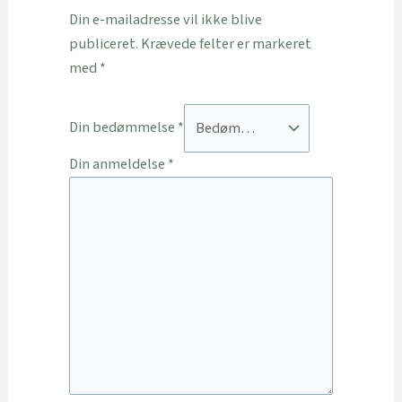
Din e-mailadresse vil ikke blive
publiceret.
Krævede felter er markeret
med
*
Din bedømmelse
*
Din anmeldelse
*