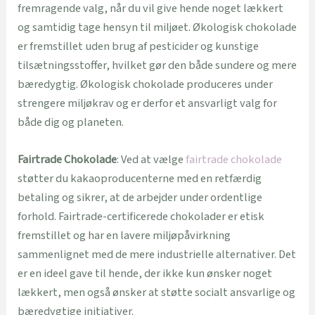
fremragende valg, når du vil give hende noget lækkert
og samtidig tage hensyn til miljøet. Økologisk chokolade
er fremstillet uden brug af pesticider og kunstige
tilsætningsstoffer, hvilket gør den både sundere og mere
bæredygtig. Økologisk chokolade produceres under
strengere miljøkrav og er derfor et ansvarligt valg for
både dig og planeten.
Fairtrade Chokolade
: Ved at vælge
fairtrade chokolade
støtter du kakaoproducenterne med en retfærdig
betaling og sikrer, at de arbejder under ordentlige
forhold. Fairtrade-certificerede chokolader er etisk
fremstillet og har en lavere miljøpåvirkning
sammenlignet med de mere industrielle alternativer. Det
er en ideel gave til hende, der ikke kun ønsker noget
lækkert, men også ønsker at støtte socialt ansvarlige og
bæredygtige initiativer.