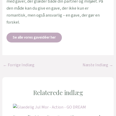
med gaver, der glæder både din partner og miljøet. På
den måde kan du give en gave, der ikke kun er
romantisk, men også ansvarlig – en gave, der gør en
forskel.
Se alle vores gaveidéer her
←
Forrige Indlæg
Næste Indlæg
→
Relaterede indlæg