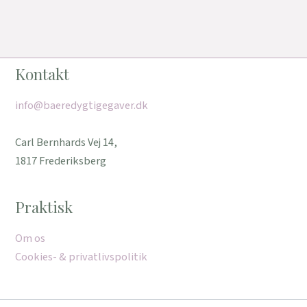
Kontakt
info@baeredygtigegaver.dk
Carl Bernhards Vej 14,
1817 Frederiksberg
Praktisk
Om os
Cookies- & privatlivspolitik