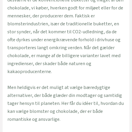
desværre er de konventionelle buketter og meget af den
chokolade, vi køber, hverken godt for miljøet eller for de
mennesker, der producerer dem. Faktisk er
blomsterindustrien, især de traditionelle buketter, en
stor synder, når det kommer til CO2-udledning, da de
ofte dyrkes under energikrævende forhold i drivhuse og
transporteres langt omkring verden. Når det gælder
chokolade, er mange af de billigere varianter lavet med
ingredienser, der skader både naturen og
kakaoproducenterne.
Men heldigvis er det muligt at vælge bæredygtige
alternativer, der både glæder din modtager og samtidig
tager hensyn til planeten. Her får du idéer til, hvordan du
kan vælge blomster og chokolade, der er både
romantiske og ansvarlige.