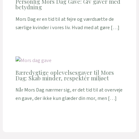
Personlig Mors Dag Gave: Giv gaver med
betydning
Mors Dag er en tid til at fejre og værdsætte de
særlige kvinder i vores liv. Hvad med at gøre […]
Bæredygtige oplevelsesgaver til Mors
Dag: Skab minder, respektér miljøet
Når Mors Dag nærmer sig, er det tid til at overveje
en gave, der ikke kun glæder din mor, men […]