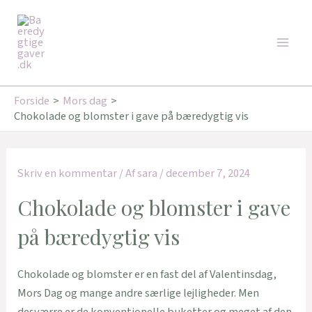
Gå
Main
til
Men
indholdet
Forside
Mors dag
Chokolade og blomster i gave på bæredygtig vis
Skriv en kommentar
/ Af
sara
/
december 7, 2024
Chokolade og blomster i gave
på bæredygtig vis
Chokolade og blomster er en fast del af Valentinsdag,
Mors Dag og mange andre særlige lejligheder. Men