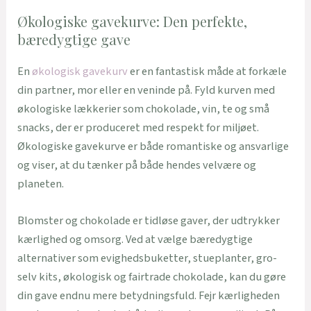
Økologiske gavekurve: Den perfekte,
bæredygtige gave
En
økologisk gavekurv
er en fantastisk måde at forkæle
din partner, mor eller en veninde på. Fyld kurven med
økologiske lækkerier som chokolade, vin, te og små
snacks, der er produceret med respekt for miljøet.
Økologiske gavekurve er både romantiske og ansvarlige
og viser, at du tænker på både hendes velvære og
planeten.
Blomster og chokolade er tidløse gaver, der udtrykker
kærlighed og omsorg. Ved at vælge bæredygtige
alternativer som evighedsbuketter, stueplanter, gro-
selv kits, økologisk og fairtrade chokolade, kan du gøre
din gave endnu mere betydningsfuld. Fejr kærligheden