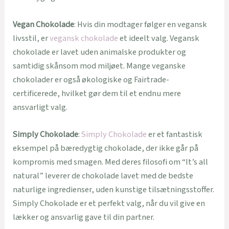
Vegan Chokolade
: Hvis din modtager følger en vegansk
livsstil, er
vegansk chokolade
et ideelt valg. Vegansk
chokolade er lavet uden animalske produkter og
samtidig skånsom mod miljøet. Mange veganske
chokolader er også økologiske og Fairtrade-
certificerede, hvilket gør dem til et endnu mere
ansvarligt valg.
Simply Chokolade
:
Simply Chokolade
er et fantastisk
eksempel på bæredygtig chokolade, der ikke går på
kompromis med smagen. Med deres filosofi om “It’s all
natural” leverer de chokolade lavet med de bedste
naturlige ingredienser, uden kunstige tilsætningsstoffer.
Simply Chokolade er et perfekt valg, når du vil give en
lækker og ansvarlig gave til din partner.