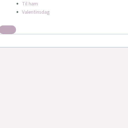
Til ham
Valentinsdag