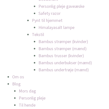
Personlig pleje gaveæske
Safety razor
Pynt til hjemmet
Himalayasalt lampe
Tekstil
Bambus strømper (kvinder)
Bambus strømper (mænd)
Bambus trusser (kvinder)
Bambus underbukser (mænd)
Bambus undertrøje (mænd)
Om os
Blog
Mors dag
Personlig pleje
Til hende