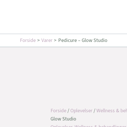
Forside
Varer
Pedicure – Glow Studio
Forside
/
Oplevelser
/
Wellness & be
Glow Studio