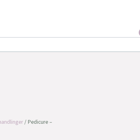
handlinger
/ Pedicure –