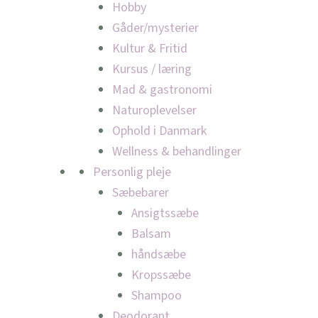
Hobby
Gåder/mysterier
Kultur & Fritid
Kursus / læring
Mad & gastronomi
Naturoplevelser
Ophold i Danmark
Wellness & behandlinger
Personlig pleje
Sæbebarer
Ansigtssæbe
Balsam
håndsæbe
Kropssæbe
Shampoo
Deodorant