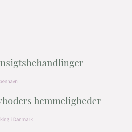
 Ansigtsbehandlinger
yboders hemmeligheder