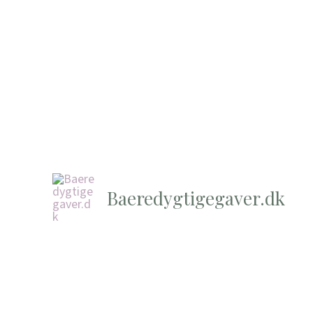
Baeredygtigegaver.dk