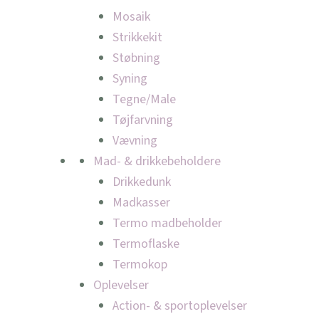
Mosaik
Strikkekit
Støbning
Syning
Tegne/Male
Tøjfarvning
Vævning
Mad- & drikkebeholdere
Drikkedunk
Madkasser
Termo madbeholder
Termoflaske
Termokop
Oplevelser
Action- & sportoplevelser