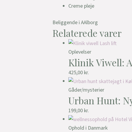
Creme pleje
Beliggende i AAlborg
Relaterede varer
Oplevelser
Klinik Viwell:
425,00
kr.
Gåder/mysterier
Urban Hunt: N
199,00
kr.
Ophold i Danmark