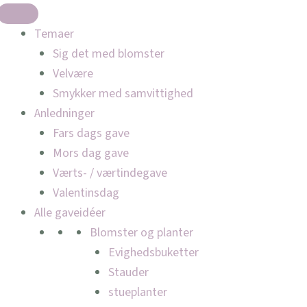
Temaer
Sig det med blomster
Velvære
Smykker med samvittighed
Anledninger
Fars dags gave
Mors dag gave
Værts- / værtindegave
Valentinsdag
Alle gaveidéer
Blomster og planter
Evighedsbuketter
Stauder
stueplanter