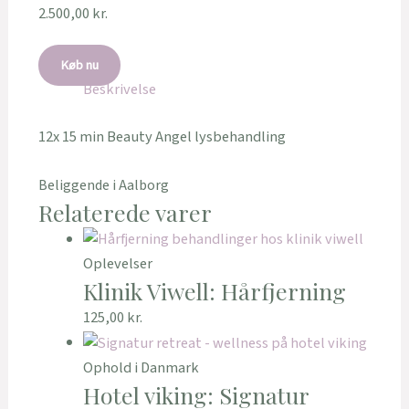
2.500,00
kr.
Køb nu
Beskrivelse
12x 15 min Beauty Angel lysbehandling
Beliggende i Aalborg
Relaterede varer
Oplevelser
Klinik Viwell: Hårfjerning
125,00
kr.
Ophold i Danmark
Hotel viking: Signatur