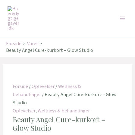
Gå
Main
til
Men
indholdet
Forside
Varer
Beauty Angel Cure-kurkort – Glow Studio
Forside
/
Oplevelser
/
Wellness &
behandlinger
/ Beauty Angel Cure-kurkort – Glow
Studio
Oplevelser
,
Wellness & behandlinger
Beauty Angel Cure-kurkort –
Glow Studio