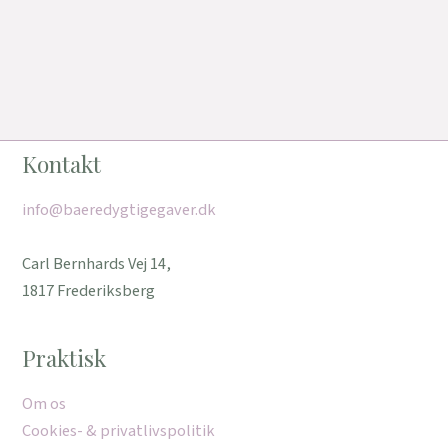
Kontakt
info@baeredygtigegaver.dk
Carl Bernhards Vej 14,
1817 Frederiksberg
Praktisk
Om os
Cookies- & privatlivspolitik