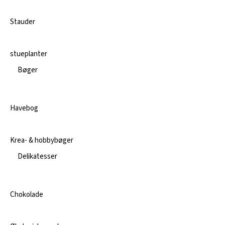
Stauder
stueplanter
Bøger
Havebog
Krea- & hobbybøger
Delikatesser
Chokolade