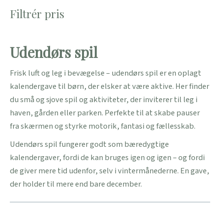
Filtrér pris
Udendørs spil
Frisk luft og leg i bevægelse – udendørs spil er en oplagt
kalendergave til børn, der elsker at være aktive. Her finder
du små og sjove spil og aktiviteter, der inviterer til leg i
haven, gården eller parken. Perfekte til at skabe pauser
fra skærmen og styrke motorik, fantasi og fællesskab.
Udendørs spil fungerer godt som bæredygtige
kalendergaver, fordi de kan bruges igen og igen – og fordi
de giver mere tid udenfor, selv i vintermånederne. En gave,
der holder til mere end bare december.