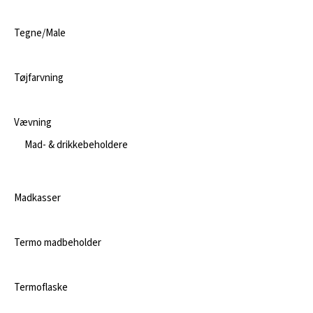
Tegne/Male
Tøjfarvning
Vævning
Mad- & drikkebeholdere
Madkasser
Termo madbeholder
Termoflaske