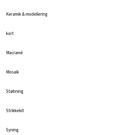
Keramik & modellering
kort
Macramé
Mosaik
Støbning
Strikkekit
Syning