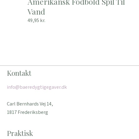
Amerikansk Fodbold Spil Til
Vand
49,95
kr.
Kontakt
info@baeredygtigegaver.dk
Carl Bernhards Vej 14,
1817 Frederiksberg
Praktisk